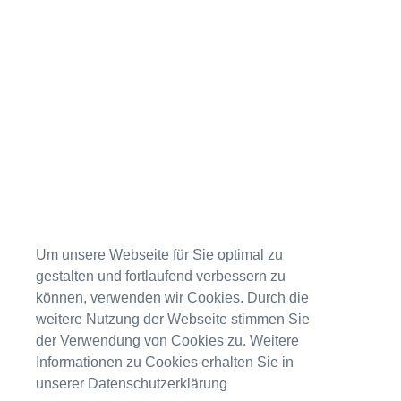
© Copyright - Rhein Neckar Fliesen 2026
Impressum
Datenschutzerklärung
t
T
Um unsere Webseite für Sie optimal zu
gestalten und fortlaufend verbessern zu
können, verwenden wir Cookies. Durch die
weitere Nutzung der Webseite stimmen Sie
der Verwendung von Cookies zu. Weitere
Informationen zu Cookies erhalten Sie in
unserer Datenschutzerklärung